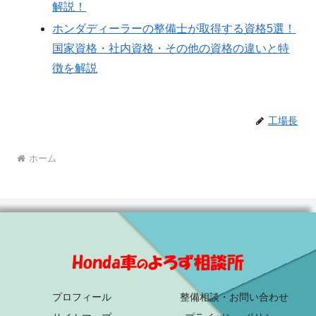
解説！
ホンダディーラーの整備士が取得する資格5選！
国家資格・社内資格・その他の資格の違いと特
徴を解説
工場長
ホーム
プロフィール
整備相談・お問い合わせ