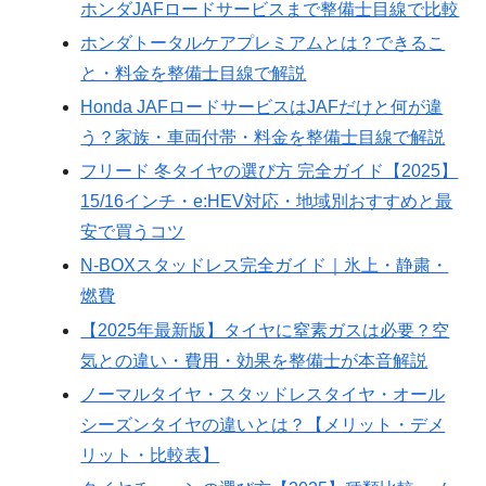
ホンダJAFロードサービスまで整備士目線で比較
ホンダトータルケアプレミアムとは？できるこ
と・料金を整備士目線で解説
Honda JAFロードサービスはJAFだけと何が違
う？家族・車両付帯・料金を整備士目線で解説
フリード 冬タイヤの選び方 完全ガイド【2025】
15/16インチ・e:HEV対応・地域別おすすめと最
安で買うコツ
N-BOXスタッドレス完全ガイド｜氷上・静粛・
燃費
【2025年最新版】タイヤに窒素ガスは必要？空
気との違い・費用・効果を整備士が本音解説
ノーマルタイヤ・スタッドレスタイヤ・オール
シーズンタイヤの違いとは？【メリット・デメ
リット・比較表】