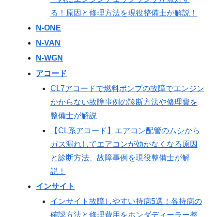
る！原因と修理方法を現役整備士が解説！
N-ONE
N-VAN
N-WGN
アコード
CL7アコードで燃料ポンプの故障でエンジン
かからない故障事例の診断方法や修理費を
整備士が解説
【CL系アコード】エアコン配管のムシから
ガス漏れしてエアコンが効かなくなる原因
と診断方法、故障事例を現役整備士が解
説！
インサイト
インサイト故障しやすい持病5選！各持病の
確認方法と修理費用をホンダディーラー整