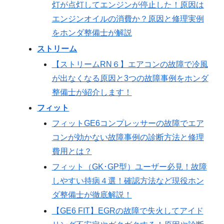
灯が点灯してエンジンが停止した！原因は
エンジンオイルの消費か？原因と修理実例
をホンダ整備士が解説
ストリーム
【ストリームRN６】エアコンの故障で冷風
が出なくなる原因と3つの故障事例をホンダ
整備士が紹介します！
フィット
フィットGE6コンプレッサーの故障でエア
コンが効かない故障事例の診断方法と修理
費用とは？
フィット（GK･GP型）ユーザー必見！故障
しやすい持病４選！確認方法など現役ホン
ダ整備士が徹底解説！
【GE6 FIT】EGRの故障で失火してアイド