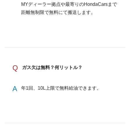
MYディーラー拠点や最寄りのHondaCarsまで
距離無制限で無料にて搬送します。
Q
ガス欠は無料？何リットル？
A
年1回、10L上限で無料給油できます。