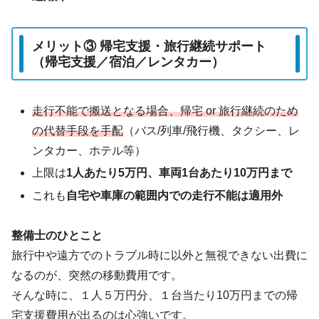
メリット③ 帰宅支援・旅行継続サポート
（帰宅支援／宿泊／レンタカー）
走行不能で搬送となる場合、帰宅 or 旅行継続のため
の代替手段を手配
（バス/列車/飛行機、タクシー、レ
ンタカー、ホテル等）
上限は
1人あたり5万円、車両1台あたり10万円まで
これも
自宅や車庫の範囲内での走行不能は適用外
整備士のひとこと
旅行中や遠方でのトラブル時に以外と無視できない出費に
なるのが、突然の移動費用です。
そんな時に、１人５万円分、１台当たり10万円までの帰
宅支援費用が出るのは心強いです。