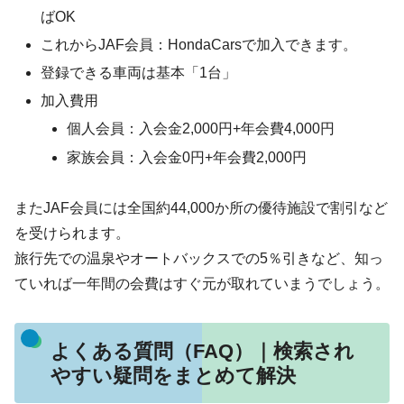
ばOK
これからJAF会員：HondaCarsで加入できます。
登録できる車両は基本「1台」
加入費用
個人会員：入会金2,000円+年会費4,000円
家族会員：入会金0円+年会費2,000円
またJAF会員には全国約44,000か所の優待施設で割引など
を受けられます。
旅行先での温泉やオートバックスでの5％引きなど、知っ
ていれば一年間の会費はすぐ元が取れていまうでしょう。
よくある質問（FAQ）｜検索され
やすい疑問をまとめて解決