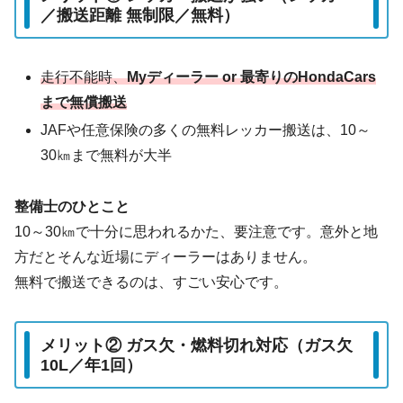
／搬送距離 無制限／無料）
走行不能時、
Myディーラー or 最寄りのHondaCars
まで無償搬送
JAFや任意保険の多くの無料レッカー搬送は、10～
30㎞まで無料が大半
整備士のひとこと
10～30㎞で十分に思われるかた、要注意です。意外と地
方だとそんな近場にディーラーはありません。
無料で搬送できるのは、すごい安心です。
メリット② ガス欠・燃料切れ対応（ガス欠
10L／年1回）