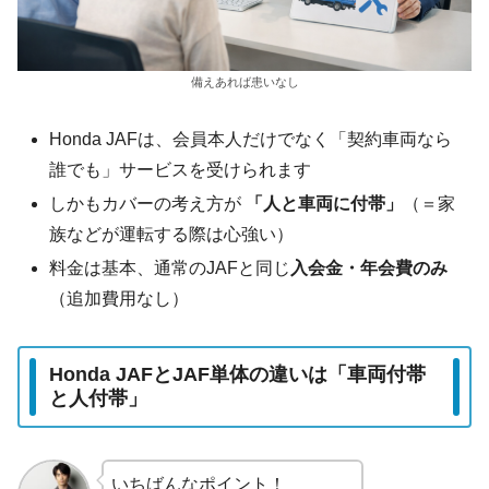
備えあれば患いなし
Honda JAFは、会員本人だけでなく「契約車両なら
誰でも」サービスを受けられます
しかもカバーの考え方が
「人と車両に付帯」
（＝家
族などが運転する際は心強い）
料金は基本、通常のJAFと同じ
入会金・年会費のみ
（追加費用なし）
Honda JAFとJAF単体の違いは「車両付帯
と人付帯」
いちばんなポイント！