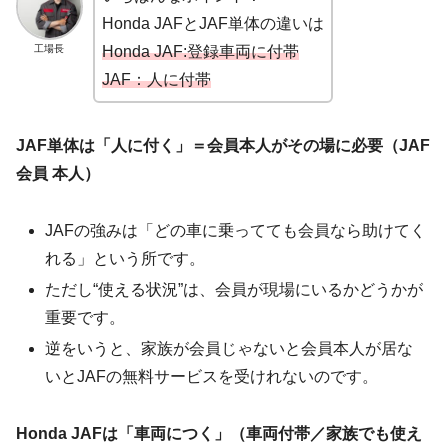
Honda JAFとJAF単体の違いは
工場長
Honda JAF:登録車両に付帯
JAF：人に付帯
JAF単体は「人に付く」＝会員本人がその場に必要（JAF
会員 本人）
JAFの強みは「どの車に乗ってても会員なら助けてく
れる」という所です。
ただし“使える状況”は、会員が現場にいるかどうかが
重要です。
逆をいうと、家族が会員じゃないと会員本人が居な
いとJAFの無料サービスを受けれないのです。
Honda JAFは「車両につく」（車両付帯／家族でも使え