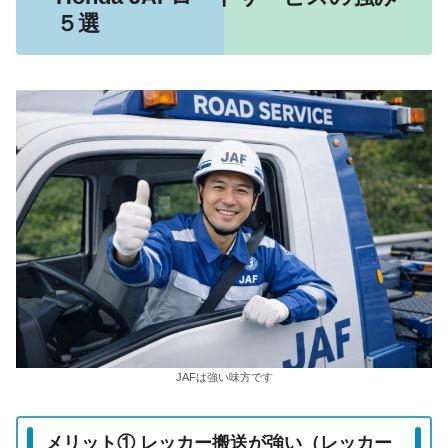
５選
JAFは強い味方です
メリット① レッカー搬送が強い（レッカー