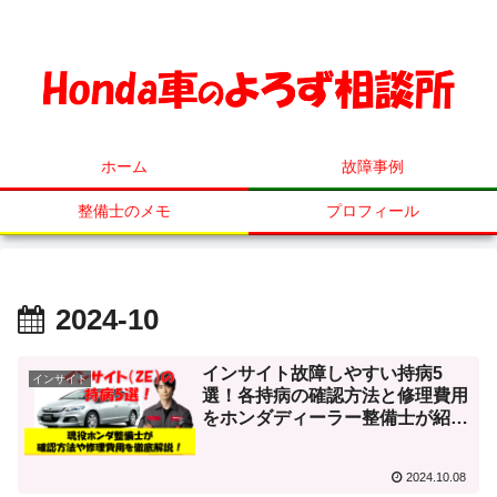
ホンダ車の事ならなんでも相談してください！
ホーム
故障事例
整備士のメモ
プロフィール
2024-10
インサイト故障しやすい持病5
インサイト
選！各持病の確認方法と修理費用
をホンダディーラー整備士が紹
介！
2024.10.08